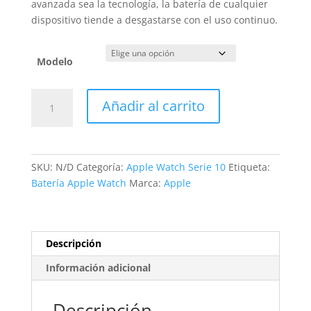
avanzada sea la tecnología, la batería de cualquier
dispositivo tiende a desgastarse con el uso continuo.
Modelo
Sustitución
Añadir al carrito
Batería
Apple
Watch
10
SKU:
N/D
Categoría:
Apple Watch Serie 10
Etiqueta:
cantidad
Batería Apple Watch
Marca:
Apple
Descripción
Información adicional
Descripción