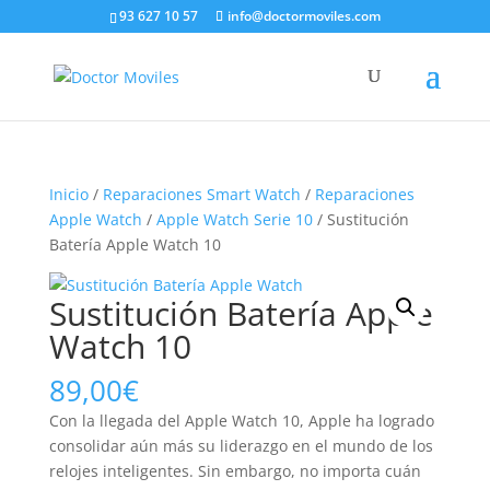
93 627 10 57
info@doctormoviles.com
Inicio
/
Reparaciones Smart Watch
/
Reparaciones
Apple Watch
/
Apple Watch Serie 10
/ Sustitución
Batería Apple Watch 10
Sustitución Batería Apple
Watch 10
89,00
€
Con la llegada del Apple Watch 10, Apple ha logrado
consolidar aún más su liderazgo en el mundo de los
relojes inteligentes. Sin embargo, no importa cuán