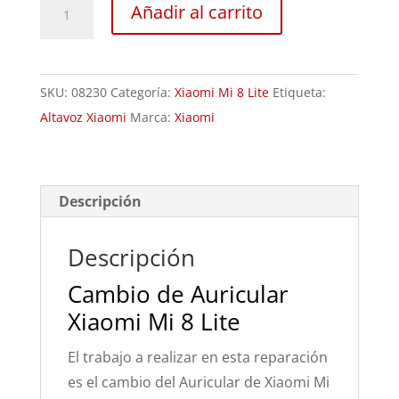
Sustitución
Añadir al carrito
Auricular
Xiaomi
Mi
SKU:
08230
Categoría:
Xiaomi Mi 8 Lite
Etiqueta:
8
Altavoz Xiaomi
Marca:
Xiaomi
Lite
cantidad
Descripción
Descripción
Cambio de Auricular
Xiaomi Mi 8 Lite
El trabajo a realizar en esta reparación
es el cambio del Auricular de Xiaomi Mi