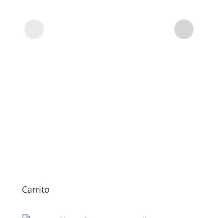
59,0
Carrito