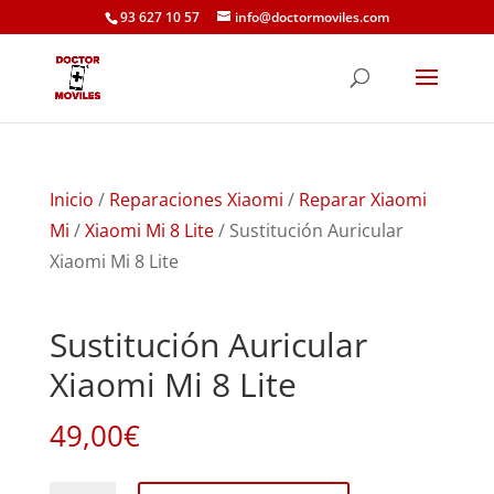
93 627 10 57
info@doctormoviles.com
Inicio
/
Reparaciones Xiaomi
/
Reparar Xiaomi
Mi
/
Xiaomi Mi 8 Lite
/ Sustitución Auricular
Xiaomi Mi 8 Lite
Sustitución Auricular
Xiaomi Mi 8 Lite
49,00
€