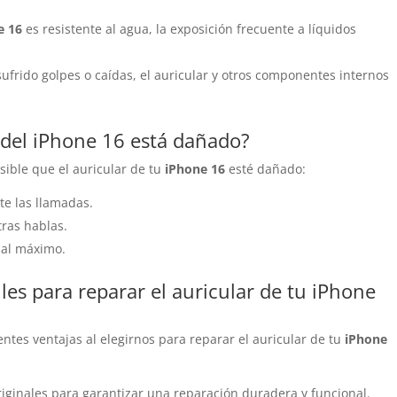
e 16
es resistente al agua, la exposición frecuente a líquidos
a sufrido golpes o caídas, el auricular y otros componentes internos
 del iPhone 16 está dañado?
sible que el auricular de tu
iPhone 16
esté dañado:
te las llamadas.
tras hablas.
 al máximo.
les para reparar el auricular de tu iPhone
ientes ventajas al elegirnos para reparar el auricular de tu
iPhone
riginales para garantizar una reparación duradera y funcional.