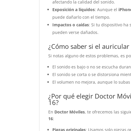
afectando la calidad del sonido.
Exposición a líquidos
: Aunque el
iPhon
puede dañarlo con el tiempo.
Impactos o caídas
: Si tu dispositivo h
pueden verse dañados.
¿Cómo saber si el auricular
Si notas alguno de estos problemas, es po
El sonido es bajo o no se escucha duran
El sonido se corta o se distorsiona mien
El volumen no mejora, aunque lo subas
¿Por qué elegir Doctor Móvi
16?
En
Doctor Móviles
, te ofrecemos las sigu
16
:
Piezas originales
: Usamos solo piezas o