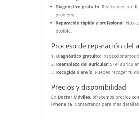
Diagnóstico gratuito
: Realizamos un di
problema.
Reparación rápida y profesional
: Nos 
posible.
Proceso de reparación del 
Diagnóstico gratuito
: Inspeccionamos 
Reemplazo del auricular
: Si el auricul
Recogida o envío
: Puedes recoger tu di
Precios y disponibilidad
En
Doctor Móviles
, ofrecemos precios com
iPhone 16
. Contáctanos para más detalles