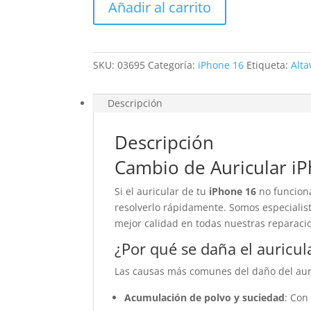
Añadir al carrito
16
cantidad
SKU:
03695
Categoría:
iPhone 16
Etiqueta:
Alta
Descripción
Descripción
Cambio de Auricular i
Si el auricular de tu
iPhone 16
no funcion
resolverlo rápidamente. Somos especialist
mejor calidad en todas nuestras reparaci
¿Por qué se daña el auricul
Las causas más comunes del daño del aur
Acumulación de polvo y suciedad
: Con