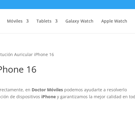
Móviles
Tablets
Galaxy Watch
Apple Watch
itución Auricular iPhone 16
iPhone 16
rrectamente, en
Doctor Móviles
podemos ayudarte a resolverlo
ción de dispositivos
iPhone
y garantizamos la mejor calidad en to