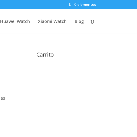
0 elementos
Huawei Watch
Xiaomi Watch
Blog
Carrito
das