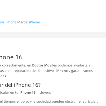
voz iPhone
Marca:
iPhone
Phone 16
a correctamente, en
Doctor Móviles
podemos ayudarte a
as en la reparación de dispositivos
iPhone
y garantizamos la
ones.
ar del iPhone 16?
icular en tu
iPhone 16
incluyen:
 el tiempo, el polvo y la suciedad pueden obstruir el auricular,