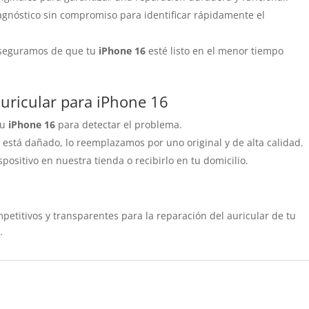
agnóstico sin compromiso para identificar rápidamente el
aseguramos de que tu
iPhone 16
esté listo en el menor tiempo
auricular para iPhone 16
tu
iPhone 16
para detectar el problema.
ar está dañado, lo reemplazamos por uno original y de alta calidad.
spositivo en nuestra tienda o recibirlo en tu domicilio.
petitivos y transparentes para la reparación del auricular de tu
.