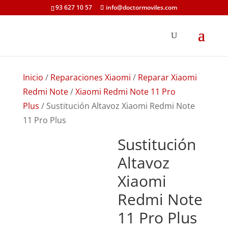
93 627 10 57
info@doctormoviles.com
Inicio
/
Reparaciones Xiaomi
/
Reparar Xiaomi
Redmi Note
/
Xiaomi Redmi Note 11 Pro
Plus
/ Sustitución Altavoz Xiaomi Redmi Note
11 Pro Plus
Sustitución
Altavoz
Xiaomi
Redmi Note
11 Pro Plus