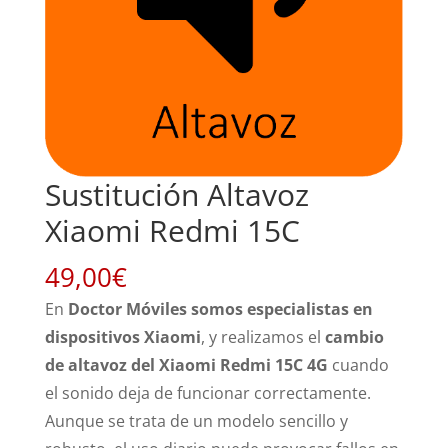
Sustitución Altavoz
Xiaomi Redmi 15C
49,00
€
En
Doctor Móviles somos especialistas en
dispositivos Xiaomi
, y realizamos el
cambio
de altavoz del Xiaomi Redmi 15C 4G
cuando
el sonido deja de funcionar correctamente.
Aunque se trata de un modelo sencillo y