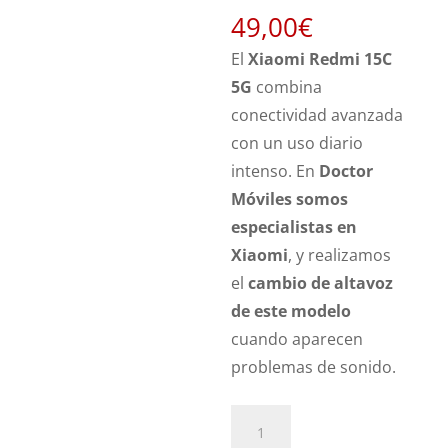
49,00
€
El
Xiaomi Redmi 15C
5G
combina
conectividad avanzada
con un uso diario
intenso. En
Doctor
Móviles somos
especialistas en
Xiaomi
, y realizamos
el
cambio de altavoz
de este modelo
cuando aparecen
problemas de sonido.
Sustitución
Altavoz