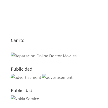
Publicidad
Política de Cookies
Condiciones y Privacidad
Contacto
Tienda
Carrito
Mi cuenta
© DoctorMoviles.com | Sitio Construido por
TimisDesign.com