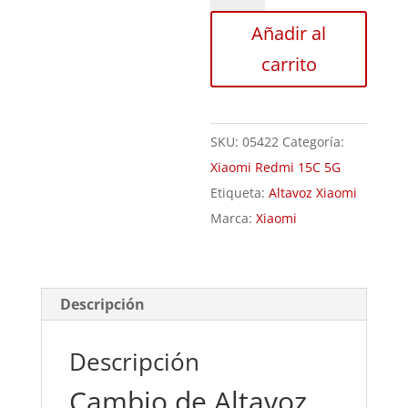
Xiaomi
Añadir al
Redmi
carrito
15C
5G
cantidad
SKU:
05422
Categoría:
Xiaomi Redmi 15C 5G
Etiqueta:
Altavoz Xiaomi
Marca:
Xiaomi
Descripción
Descripción
Cambio de Altavoz