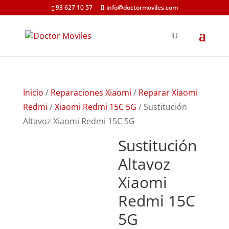
93 627 10 57
info@doctormoviles.com
Inicio
/
Reparaciones Xiaomi
/
Reparar Xiaomi
Redmi
/
Xiaomi Redmi 15C 5G
/ Sustitución
Altavoz Xiaomi Redmi 15C 5G
Sustitución
Altavoz
Xiaomi
Redmi 15C
5G