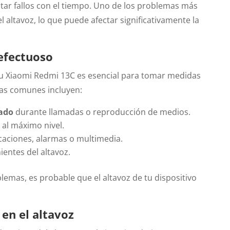
ar fallos con el tiempo.
Uno de los problemas más
altavoz, lo que puede afectar significativamente la
efectuoso
 tu Xiaomi Redmi 13C es esencial para tomar medidas
as comunes incluyen:
tado
durante llamadas o reproducción de medios.
o al máximo nivel.
caciones, alarmas o multimedia.
entes del altavoz.
lemas, es probable que el altavoz de tu dispositivo
en el altavoz