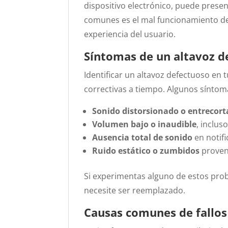
dispositivo electrónico, puede present
comunes es el mal funcionamiento del 
experiencia del usuario.
Síntomas de un altavoz d
Identificar un altavoz defectuoso en
correctivas a tiempo.
Algunos síntom
Sonido distorsionado o entrecor
Volumen bajo o inaudible
, inclus
Ausencia total de sonido
en notifi
Ruido estático o zumbidos
proveni
Si experimentas alguno de estos prob
necesite ser reemplazado.
Causas comunes de fallos 