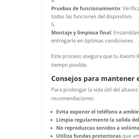
Pruebas de funcionamiento
:
Verifi
todas las funciones del dispositivo.
Montaje y limpieza final
:
Ensamblamo
entregarlo en óptimas condiciones.
Este proceso asegura que tu Xiaomi 
tiempo posible.
Consejos para mantener e
Para prolongar la vida útil del altavoz
recomendaciones:
Evita exponer el teléfono a amb
Limpia regularmente la salida del
No reproduzcas sonidos a volú
Utiliza fundas protectoras
que amo