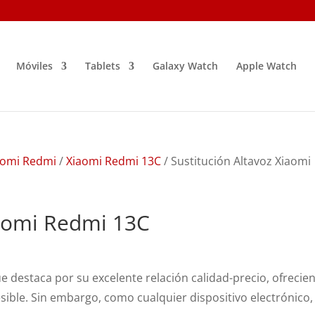
Móviles
Tablets
Galaxy Watch
Apple Watch
aomi Redmi
/
Xiaomi Redmi 13C
/ Sustitución Altavoz Xiaomi
iaomi Redmi 13C
e destaca por su excelente relación calidad-precio, ofrecie
sible.
Sin embargo, como cualquier dispositivo electrónico,