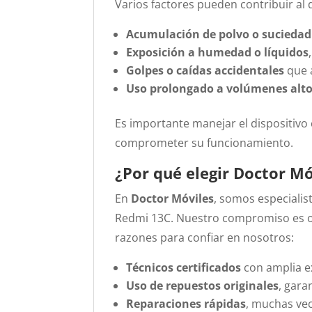
Varios factores pueden contribuir al 
Acumulación de polvo o suciedad
Exposición a humedad o líquidos
Golpes o caídas accidentales
que a
Uso prolongado a volúmenes alt
Es importante manejar el dispositivo
comprometer su funcionamiento.
¿Por qué elegir Doctor Mó
En
Doctor Móviles
, somos especialis
Redmi 13C.
Nuestro compromiso es ofr
razones para confiar en nosotros:
Técnicos certificados
con amplia ex
Uso de repuestos originales
, gara
Reparaciones rápidas
, muchas vec