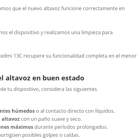
camos que el nuevo altavoz funcione correctamente en
s el dispositivo y realizamos una limpieza para
Redmi 13C recupere su funcionalidad completa en el menor
l altavoz en buen estado
 de tu dispositivo, considera las siguientes
ientes húmedos
o al contacto directo con líquidos.
 altavoz
con un paño suave y seco.
menes máximos
durante períodos prolongados.
rtigüen posibles golpes o caídas.