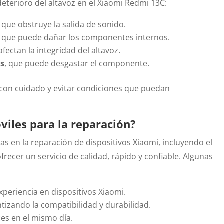
deterioro del altavoz en el Xiaomi Redmi 13C:
que obstruye la salida de sonido.
, que puede dañar los componentes internos.
fectan la integridad del altavoz.
os
, que puede desgastar el componente.
 con cuidado y evitar condiciones que puedan
viles para la reparación?
tas en la reparación de dispositivos Xiaomi, incluyendo el
ecer un servicio de calidad, rápido y confiable. Algunas
periencia en dispositivos Xiaomi.
ntizando la compatibilidad y durabilidad.
es en el mismo día.