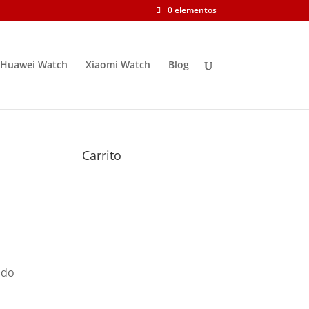
0 elementos
Huawei Watch
Xiaomi Watch
Blog
Carrito
ndo