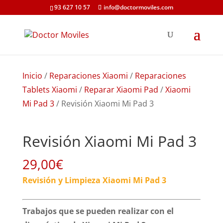
93 627 10 57
info@doctormoviles.com
Inicio
/
Reparaciones Xiaomi
/
Reparaciones
Tablets Xiaomi
/
Reparar Xiaomi Pad
/
Xiaomi
Mi Pad 3
/ Revisión Xiaomi Mi Pad 3
Revisión Xiaomi Mi Pad 3
29,00
€
Revisión y Limpieza Xiaomi Mi Pad 3
Trabajos que se pueden realizar con el