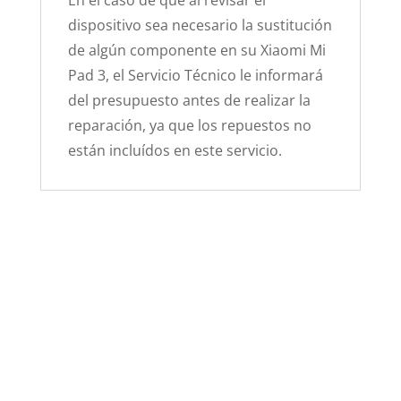
En el caso de que al revisar el
dispositivo sea necesario la sustitución
de algún componente en su Xiaomi Mi
Pad 3, el Servicio Técnico le informará
del presupuesto antes de realizar la
reparación, ya que los repuestos no
están incluídos en este servicio.
Sustitución Pantalla y
Digitalizador Negro Xiaomi
Mi Pad 3