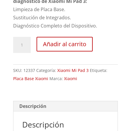
diagnóstico de Xiaomi Mi Pad 3:
Limpieza de Placa Base.
Sustitución de Integrados.
Diagnóstico Completo del Dispositivo.
Revisión
Añadir al carrito
Xiaomi
Mi
Pad
SKU:
12337
Categoría:
Xiaomi Mi Pad 3
Etiqueta:
3
Placa Base Xiaomi
Marca:
Xiaomi
cantidad
Descripción
Descripción