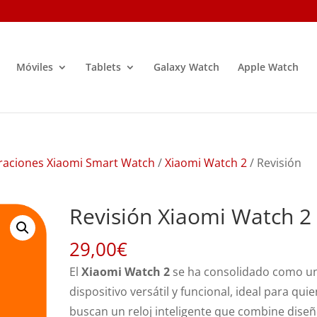
Móviles
Tablets
Galaxy Watch
Apple Watch
raciones Xiaomi Smart Watch
/
Xiaomi Watch 2
/ Revisión
Revisión Xiaomi Watch 2
29,00
€
El
Xiaomi Watch 2
se ha consolidado como u
dispositivo versátil y funcional, ideal para qui
buscan un reloj inteligente que combine dise