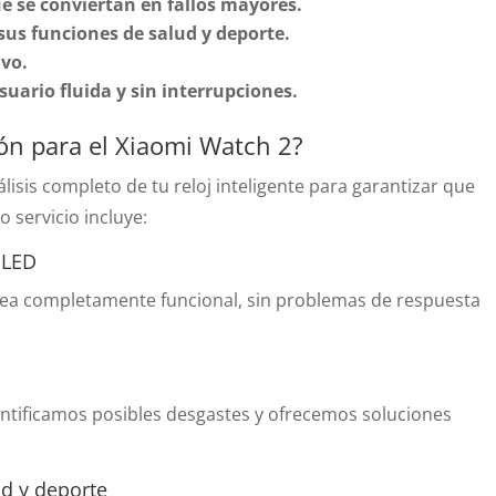
e se conviertan en fallos mayores.
sus funciones de salud y deporte.
ivo.
suario fluida y sin interrupciones.
ión para el Xiaomi Watch 2?
álisis completo de tu reloj inteligente para garantizar que
 servicio incluye:
OLED
sea completamente funcional, sin problemas de respuesta
dentificamos posibles desgastes y ofrecemos soluciones
ud y deporte