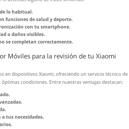
de lo habitual.
en funciones de salud y deporte.
cronización con tu smartphone.
dad o daños visibles.
 no se completan correctamente.
or Móviles para la revisión de tu Xiaomi
os en dispositivos Xiaomi, ofreciendo un servicio técnico de
n óptimas condiciones. Entre nuestras ventajas destacan:
tado.
avanzadas.
da.
 a tus necesidades.
arios.