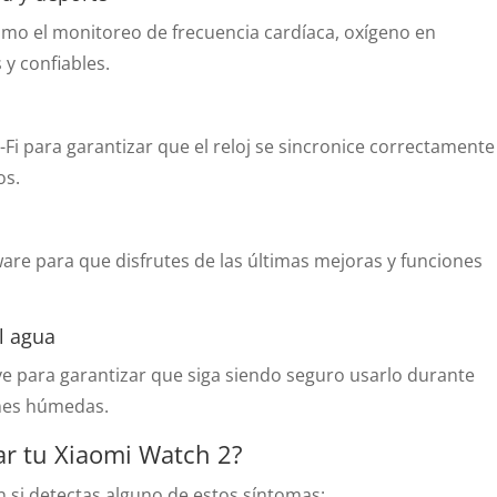
o el monitoreo de frecuencia cardíaca, oxígeno en
 y confiables.
Fi para garantizar que el reloj se sincronice correctamente
os.
ware para que disfrutes de las últimas mejoras y funciones
l agua
ave para garantizar que siga siendo seguro usarlo durante
ones húmedas.
ar tu Xiaomi Watch 2?
n si detectas alguno de estos síntomas: