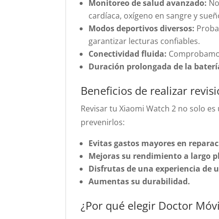
Monitoreo de salud avanzado:
No
cardíaca, oxígeno en sangre y sueñ
Modos deportivos diversos:
Probam
garantizar lecturas confiables.
Conectividad fluida:
Comprobamos q
Duración prolongada de la baterí
Beneficios de realizar revis
Revisar tu Xiaomi Watch 2 no solo es
prevenirlos:
Evitas gastos mayores en reparac
Mejoras su rendimiento a largo p
Disfrutas de una experiencia de 
Aumentas su durabilidad.
¿Por qué elegir Doctor Móvi