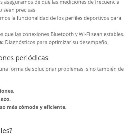
s aseguramos de que las mediciones de frecuencia
o sean precisas.
os la funcionalidad de los perfiles deportivos para
ue las conexiones Bluetooth y Wi-Fi sean estables.
a:
Diagnósticos para optimizar su desempeño.
iones periódicas
 una forma de solucionar problemas, sino también de
iones.
lazo.
uso más cómoda y eficiente.
les?