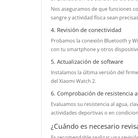
Nos aseguramos de que funciones com
sangre y actividad física sean precisas
4. Revisión de conectividad
Probamos la conexión Bluetooth y Wi-
con tu smartphone y otros dispositiv
5. Actualización de software
Instalamos la última versión del firm
del Xiaomi Watch 2.
6. Comprobación de resistencia a
Evaluamos su resistencia al agua, cl
actividades deportivas o en condici
¿Cuándo es necesario revis
Es recomendable realizar una revisió