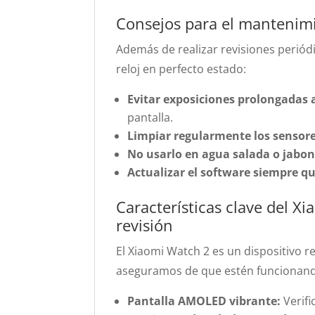
Consejos para el mantenimi
Además de realizar revisiones periód
reloj en perfecto estado:
Evitar exposiciones prolongadas
pantalla.
Limpiar regularmente los sensore
No usarlo en agua salada o jabono
Actualizar el software siempre qu
Características clave del 
revisión
El Xiaomi Watch 2 es un dispositivo r
aseguramos de que estén funcionan
Pantalla AMOLED vibrante:
Verifi