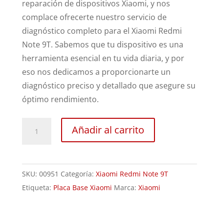
reparación de dispositivos Xiaomi, y nos
complace ofrecerte nuestro servicio de
diagnóstico completo para el Xiaomi Redmi
Note 9T. Sabemos que tu dispositivo es una
herramienta esencial en tu vida diaria, y por
eso nos dedicamos a proporcionarte un
diagnóstico preciso y detallado que asegure su
óptimo rendimiento.
Revisión
Añadir al carrito
Xiaomi
Redmi
Note
SKU:
00951
Categoría:
Xiaomi Redmi Note 9T
9T
Etiqueta:
Placa Base Xiaomi
Marca:
Xiaomi
cantidad