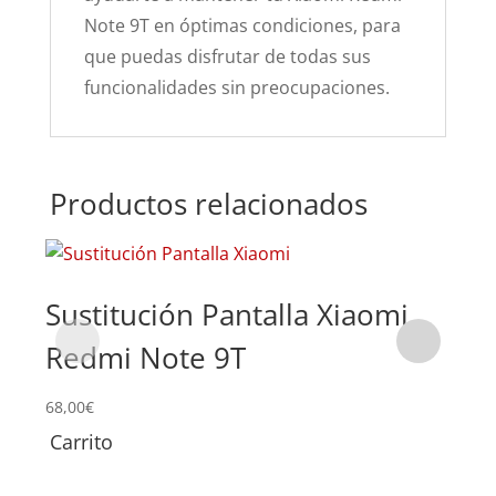
Note 9T en óptimas condiciones, para
que puedas disfrutar de todas sus
funcionalidades sin preocupaciones.
Productos relacionados
Sustitución Pantalla Xiaomi
Su
Redmi Note 9T
Re
68,00
€
59,0
Carrito