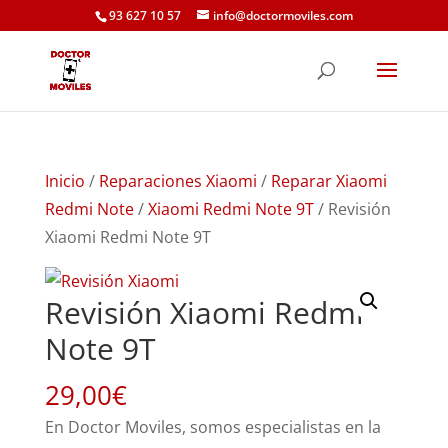
93 627 10 57
info@doctormoviles.com
Inicio
/
Reparaciones Xiaomi
/
Reparar Xiaomi
Redmi Note
/
Xiaomi Redmi Note 9T
/ Revisión
Xiaomi Redmi Note 9T
Revisión Xiaomi Redmi
Note 9T
29,00
€
En Doctor Moviles, somos especialistas en la