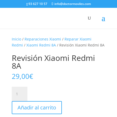
93 627 10 57
info@doctormoviles.com
Inicio
/
Reparaciones Xiaomi
/
Reparar Xiaomi
Redmi
/
Xiaomi Redmi 8A
/ Revisión Xiaomi Redmi 8A
Revisión Xiaomi Redmi
8A
29,00
€
Revisión
Xiaomi
Redmi
Añadir al carrito
8A
cantidad