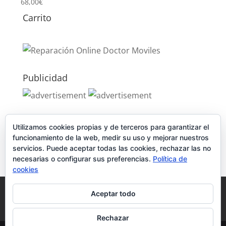
68,00
€
Carrito
Publicidad
Publicidad
Utilizamos cookies propias y de terceros para garantizar el
funcionamiento de la web, medir su uso y mejorar nuestros
servicios. Puede aceptar todas las cookies, rechazar las no
necesarias o configurar sus preferencias.
Política de
cookies
Política de Cookies
Condiciones y Privacidad
Aceptar todo
Contacto
Tienda
Carrito
Mi cuenta
Rechazar