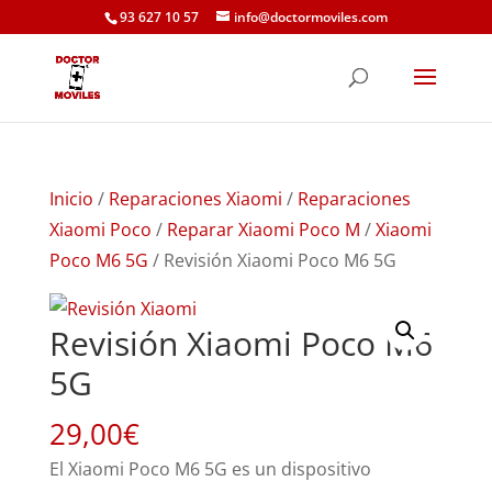
93 627 10 57
info@doctormoviles.com
Inicio
/
Reparaciones Xiaomi
/
Reparaciones
Xiaomi Poco
/
Reparar Xiaomi Poco M
/
Xiaomi
Poco M6 5G
/ Revisión Xiaomi Poco M6 5G
Revisión Xiaomi Poco M6
5G
29,00
€
El Xiaomi Poco M6 5G es un dispositivo