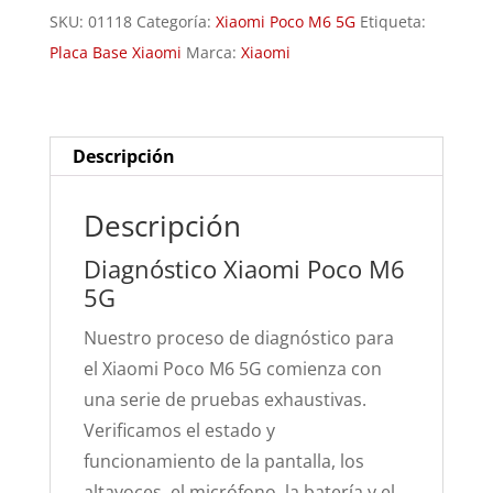
M6
SKU:
01118
Categoría:
Xiaomi Poco M6 5G
Etiqueta:
5G
Placa Base Xiaomi
Marca:
Xiaomi
cantidad
Descripción
Descripción
Diagnóstico Xiaomi Poco M6
5G
Nuestro proceso de diagnóstico para
el Xiaomi Poco M6 5G comienza con
una serie de pruebas exhaustivas.
Verificamos el estado y
funcionamiento de la pantalla, los
altavoces, el micrófono, la batería y el