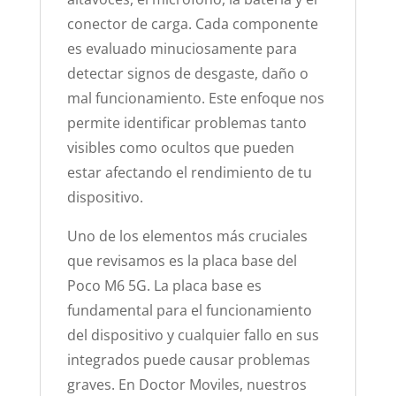
conector de carga. Cada componente
es evaluado minuciosamente para
detectar signos de desgaste, daño o
mal funcionamiento. Este enfoque nos
permite identificar problemas tanto
visibles como ocultos que pueden
estar afectando el rendimiento de tu
dispositivo.
Uno de los elementos más cruciales
que revisamos es la placa base del
Poco M6 5G. La placa base es
fundamental para el funcionamiento
del dispositivo y cualquier fallo en sus
integrados puede causar problemas
graves. En Doctor Moviles, nuestros