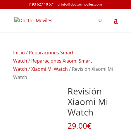
93 627 10 57
info@doctormoviles.com
Inicio
/
Reparaciones Smart
Watch
/
Reparaciones Xiaomi Smart
Watch
/
Xiaomi Mi Watch
/ Revisión Xiaomi Mi
Watch
Revisión
Xiaomi Mi
Watch
29,00
€