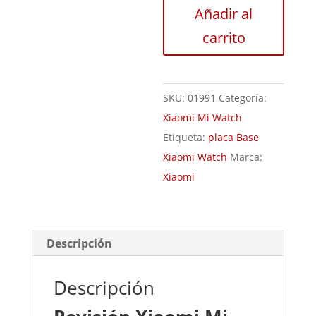
Mi
Añadir al
Watch
carrito
cantidad
SKU:
01991
Categoría:
Xiaomi Mi Watch
Etiqueta:
placa Base
Xiaomi Watch
Marca:
Xiaomi
Descripción
Descripción