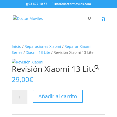
93 627 10 57
info@doctormoviles.com
Inicio
/
Reparaciones Xiaomi
/
Reparar Xiaomi
Series
/
Xiaomi 13 Lite
/ Revisión Xiaomi 13 Lite
Revisión Xiaomi 13 Lite
29,00
€
Revisión
Añadir al carrito
Xiaomi
13
Lite
cantidad