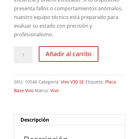
presenta fallos o comportamientos anómalos,
nuestro equipo técnico está preparado para
evaluar su estado con precisión y
profesionalismo.
Revisión
Añadir al carrito
Vivo
V30
SE
SKU:
10546
Categoría:
Vivo V30 SE
Etiqueta:
Placa
cantidad
Base Vivo
Marca:
Vivo
Descripción