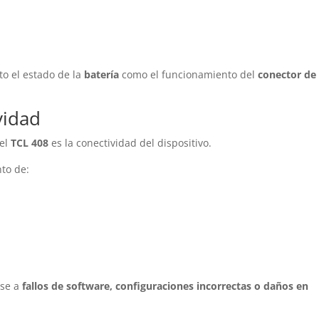
o el estado de la
batería
como el funcionamiento del
conector de
vidad
del
TCL 408
es la conectividad del dispositivo.
nto de:
rse a
fallos de software, configuraciones incorrectas o daños en