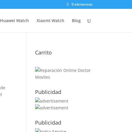
0 elementos
Huawei Watch
Xiaomi Watch
Blog
Carrito
 de
Publicidad
el
Publicidad