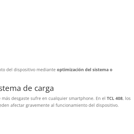
nto del dispositivo mediante
optimización del sistema o
istema de carga
e más desgaste sufre en cualquier smartphone. En el
TCL 408
, los
eden afectar gravemente al funcionamiento del dispositivo.