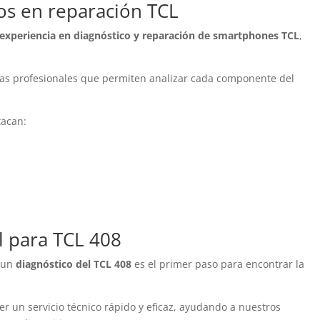
os en reparación TCL
experiencia en diagnóstico y reparación de smartphones TCL
,
tas profesionales que permiten analizar cada componente del
tacan:
l para TCL 408
r un
diagnóstico del TCL 408
es el primer paso para encontrar la
er un servicio técnico rápido y eficaz, ayudando a nuestros