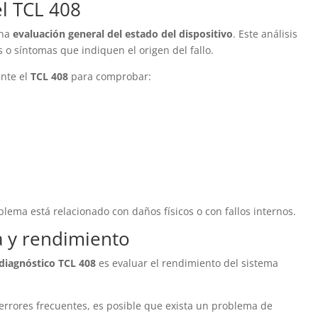
l TCL 408
una
evaluación general del estado del dispositivo
. Este análisis
s o síntomas que indiquen el origen del fallo.
nte el
TCL 408
para comprobar:
blema está relacionado con daños físicos o con fallos internos.
a y rendimiento
diagnóstico TCL 408
es evaluar el rendimiento del sistema
 errores frecuentes, es posible que exista un problema de