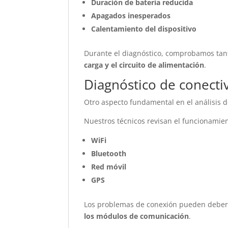
Duración de batería reducida
Apagados inesperados
Calentamiento del dispositivo
Durante el diagnóstico, comprobamos tant
carga y el circuito de alimentación
.
Diagnóstico de conecti
Otro aspecto fundamental en el análisis 
Nuestros técnicos revisan el funcionamie
WiFi
Bluetooth
Red móvil
GPS
Los problemas de conexión pueden debe
los módulos de comunicación
.