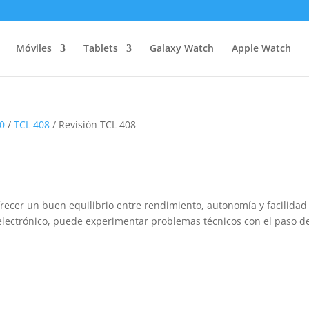
Móviles
Tablets
Galaxy Watch
Apple Watch
40
/
TCL 408
/ Revisión TCL 408
ecer un buen equilibrio entre rendimiento, autonomía y facilidad
electrónico, puede experimentar problemas técnicos con el paso d