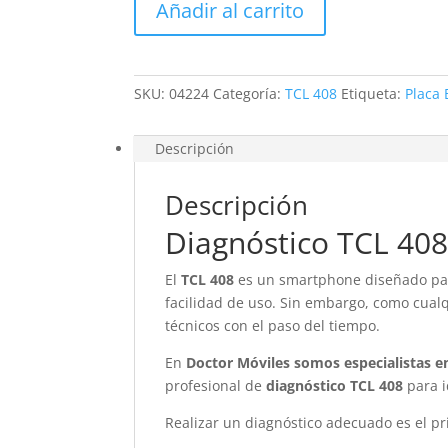
Añadir al carrito
cantidad
SKU:
04224
Categoría:
TCL 408
Etiqueta:
Placa 
Descripción
Descripción
Diagnóstico TCL 40
El
TCL 408
es un smartphone diseñado par
facilidad de uso. Sin embargo, como cual
técnicos con el paso del tiempo.
En
Doctor Móviles somos especialistas e
profesional de
diagnóstico TCL 408
para i
Realizar un diagnóstico adecuado es el pr