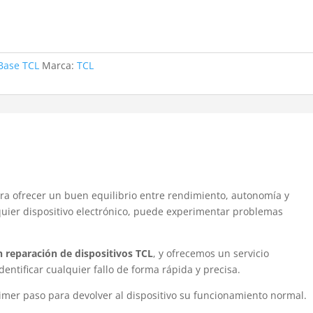
Base TCL
Marca:
TCL
8
a ofrecer un buen equilibrio entre rendimiento, autonomía y
quier dispositivo electrónico, puede experimentar problemas
n reparación de dispositivos TCL
, y ofrecemos un servicio
dentificar cualquier fallo de forma rápida y precisa.
imer paso para devolver al dispositivo su funcionamiento normal.