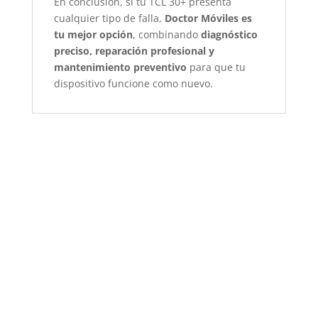
En conclusión, si tu TCL 30+ presenta
cualquier tipo de falla,
Doctor Móviles es
tu mejor opción
, combinando
diagnóstico
preciso, reparación profesional y
mantenimiento preventivo
para que tu
dispositivo funcione como nuevo.