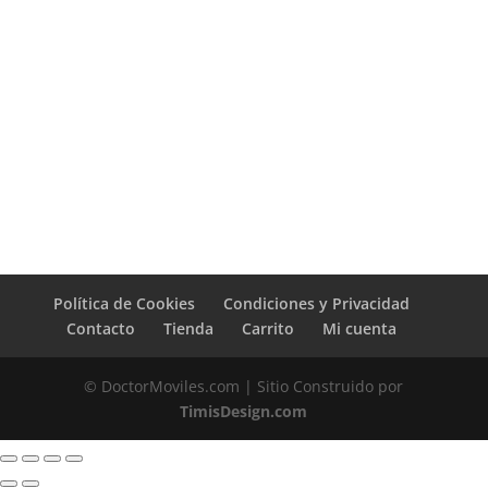
Política de Cookies
Condiciones y Privacidad
Contacto
Tienda
Carrito
Mi cuenta
© DoctorMoviles.com | Sitio Construido por
TimisDesign.com