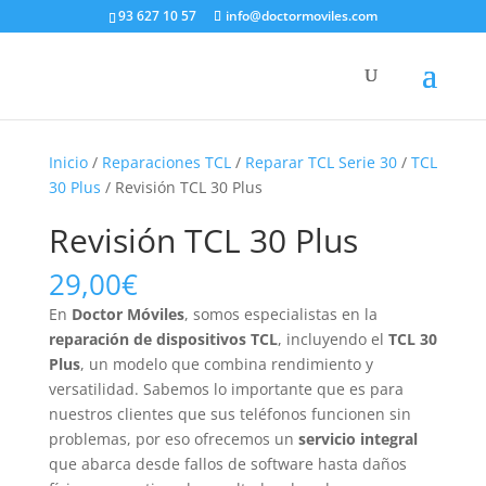
93 627 10 57
info@doctormoviles.com
Inicio
/
Reparaciones TCL
/
Reparar TCL Serie 30
/
TCL
30 Plus
/ Revisión TCL 30 Plus
Revisión TCL 30 Plus
29,00
€
En
Doctor Móviles
, somos especialistas en la
reparación de dispositivos TCL
, incluyendo el
TCL 30
Plus
, un modelo que combina rendimiento y
versatilidad. Sabemos lo importante que es para
nuestros clientes que sus teléfonos funcionen sin
problemas, por eso ofrecemos un
servicio integral
que abarca desde fallos de software hasta daños