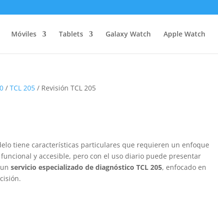
Móviles
Tablets
Galaxy Watch
Apple Watch
20
/
TCL 205
/ Revisión TCL 205
lo tiene características particulares que requieren un enfoque
 funcional y accesible, pero con el uso diario puede presentar
s un
servicio especializado de diagnóstico TCL 205
, enfocado en
cisión.