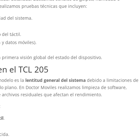
ealizamos pruebas técnicas que incluyen:
ad del sistema.
del táctil.
 y datos móviles).
primera visión global del estado del dispositivo.
en el TCL 205
modelo es la
lentitud general del sistema
debido a limitaciones de
 plano. En Doctor Moviles realizamos limpieza de software,
 archivos residuales que afectan el rendimiento.
:
il
.
cida.