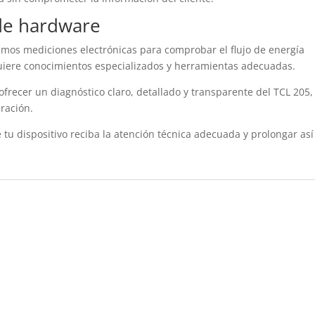
de hardware
amos mediciones electrónicas para comprobar el flujo de energía
equiere conocimientos especializados y herramientas adecuadas.
recer un diagnóstico claro, detallado y transparente del TCL 205,
aración.
tu dispositivo reciba la atención técnica adecuada y prolongar así