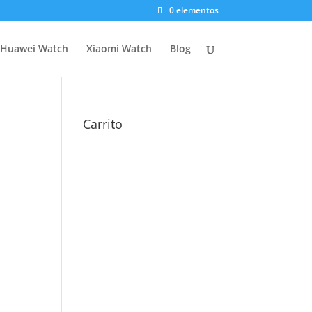
0 elementos
Huawei Watch
Xiaomi Watch
Blog
Carrito