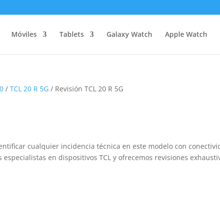
Móviles
Tablets
Galaxy Watch
Apple Watch
20
/
TCL 20 R 5G
/ Revisión TCL 20 R 5G
entificar cualquier incidencia técnica en este modelo con conectiv
 especialistas en dispositivos TCL y ofrecemos revisiones exhausti