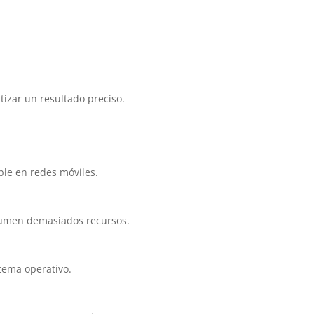
izar un resultado preciso.
ble en redes móviles.
sumen demasiados recursos.
tema operativo.