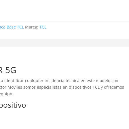
aca Base TCL
Marca:
TCL
R 5G
a identificar cualquier incidencia técnica en este modelo con
tor Moviles somos especialistas en dispositivos TCL y ofrecemos
equipo.
spositivo