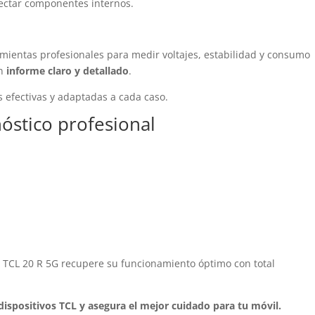
fectar componentes internos.
mientas profesionales para medir voltajes, estabilidad y consumo
un
informe claro y detallado
.
 efectivas y adaptadas a cada caso.
nóstico profesional
 TCL 20 R 5G recupere su funcionamiento óptimo con total
 dispositivos TCL y asegura el mejor cuidado para tu móvil.