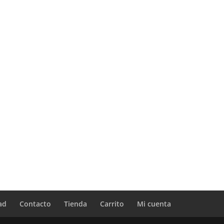
ad
Contacto
Tienda
Carrito
Mi cuenta