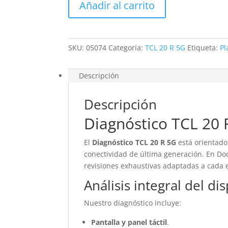
Añadir al carrito
R
5G
cantidad
SKU:
05074
Categoría:
TCL 20 R 5G
Etiqueta:
Pl
Descripción
Descripción
Diagnóstico TCL 20 
El
Diagnóstico TCL 20 R 5G
está orientado 
conectividad de última generación. En Doc
revisiones exhaustivas adaptadas a cada 
Análisis integral del di
Nuestro diagnóstico incluye:
Pantalla y panel táctil
.