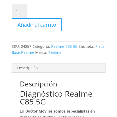
Revisión
Realme
C85
Añadir al carrito
5G
cantidad
SKU:
04857
Categoría:
Realme C85 5G
Etiqueta:
Placa
Base Realme
Marca:
Realme
Descripción
Descripción
Diagnóstico Realme
C85 5G
En
Doctor Móviles somos especialistas en