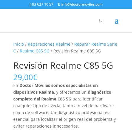
93 627 10 57
info@doctormoviles.com
Inicio
/
Reparaciones Realme
/
Reparar Realme Serie
C
/
Realme C85 5G
/ Revisión Realme C85 5G
Revisión Realme C85 5G
29,00
€
En
Doctor Móviles somos especialistas en
dispositivos Realme
, y ofrecemos un
diagnóstico
completo del Realme C85 5G
para identificar
cualquier tipo de avería, tanto a nivel de hardware
como de software. Un diagnóstico profesional es
esencial para localizar el origen real del problema y
evitar reparaciones innecesarias.