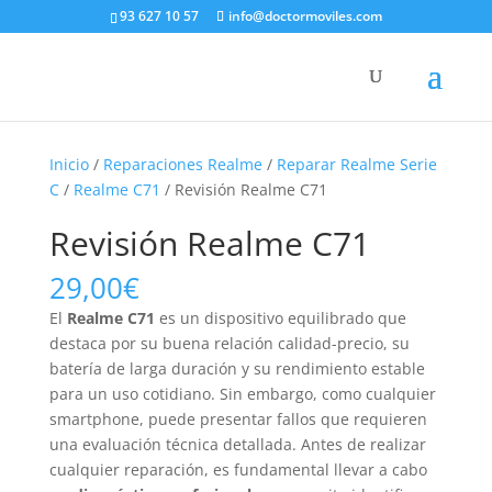
93 627 10 57
info@doctormoviles.com
Inicio
/
Reparaciones Realme
/
Reparar Realme Serie
C
/
Realme C71
/ Revisión Realme C71
Revisión Realme C71
29,00
€
El
Realme C71
es un dispositivo equilibrado que
destaca por su buena relación calidad-precio, su
batería de larga duración y su rendimiento estable
para un uso cotidiano. Sin embargo, como cualquier
smartphone, puede presentar fallos que requieren
una evaluación técnica detallada. Antes de realizar
cualquier reparación, es fundamental llevar a cabo