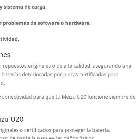
 y sistema de carga.
ar problemas de software o hardware.
tividad.
nes
repuestos originales o de alta calidad, asegurando una
baterías deterioradas por piezas certificadas para
ad.
y conectividad para que tu Meizu U20 funcione siempre de
eizu U20
ginales o certificados para proteger la batería.
tor de pantalla para evitar daños físicos.