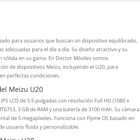
ado para usuarios que buscan un dispositivo equilibrado,
s adecuadas para el día a día. Su diseño atractivo y su
 sólida en su gama. En Doctor Móviles somos
ción de dispositivos Meizu, incluyendo el U20, para
 en perfectas condiciones.
 del Meizu U20
 IPS LCD de 5.5 pulgadas con resolución Full HD (1080 x
MT6753, 3 GB de RAM y una batería de 3100 mAh. Su cámara
frontal de 5 megapíxeles. Funciona con Flyme OS basado en
e usuario fluida y personalizable.