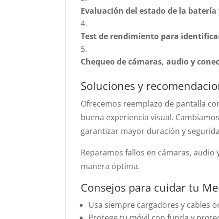
Evaluación del estado de la batería
Test de rendimiento para identific
Chequeo de cámaras, audio y conec
Soluciones y recomendacio
Ofrecemos reemplazo de pantalla con 
buena experiencia visual. Cambiamos 
garantizar mayor duración y segurid
Reparamos fallos en cámaras, audio 
manera óptima.
Consejos para cuidar tu M
Usa siempre cargadores y cables ori
Protege tu móvil con funda y protec