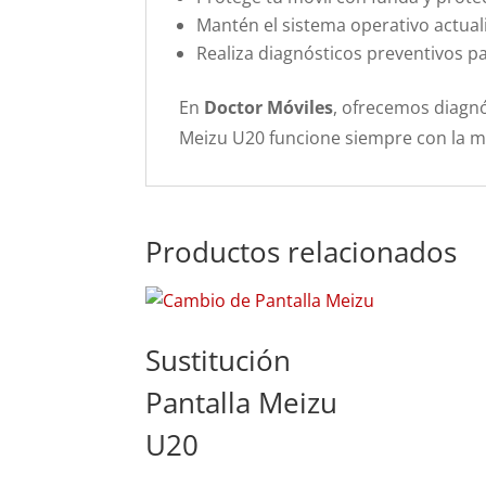
Mantén el sistema operativo actuali
Realiza diagnósticos preventivos 
En
Doctor Móviles
, ofrecemos diagnó
Meizu U20 funcione siempre con la má
Productos relacionados
Sustitución
Pantalla Meizu
U20