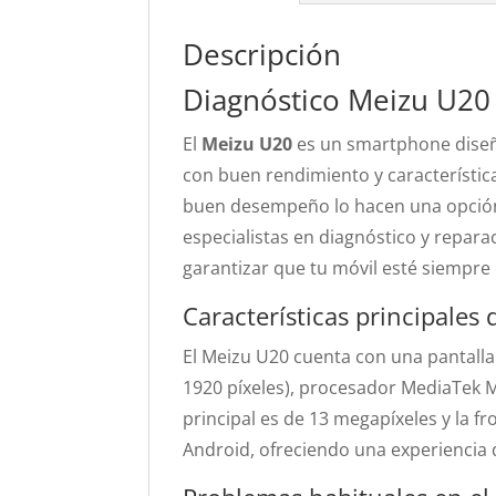
Descripción
Diagnóstico Meizu U20
El
Meizu U20
es un smartphone diseñ
con buen rendimiento y característica
buen desempeño lo hacen una opción
especialistas en diagnóstico y repara
garantizar que tu móvil esté siempre
Características principales
El Meizu U20 cuenta con una pantalla
1920 píxeles), procesador MediaTek 
principal es de 13 megapíxeles y la 
Android, ofreciendo una experiencia d