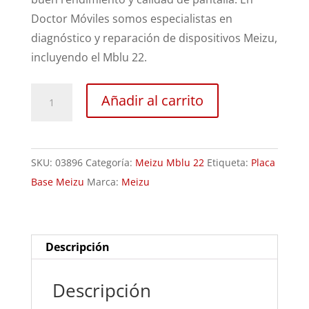
Doctor Móviles somos especialistas en
diagnóstico y reparación de dispositivos Meizu,
incluyendo el Mblu 22.
Revisión
Añadir al carrito
Meizu
Mblu
22
SKU:
03896
Categoría:
Meizu Mblu 22
Etiqueta:
Placa
cantidad
Base Meizu
Marca:
Meizu
Descripción
Descripción