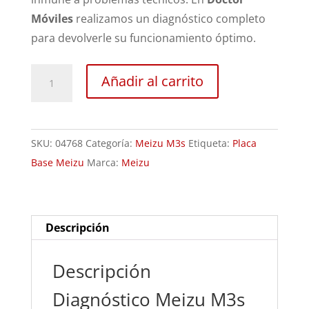
Móviles
realizamos un diagnóstico completo
para devolverle su funcionamiento óptimo.
Revisión
Añadir al carrito
Meizu
M3s
cantidad
SKU:
04768
Categoría:
Meizu M3s
Etiqueta:
Placa
Base Meizu
Marca:
Meizu
Descripción
Descripción
Diagnóstico Meizu M3s