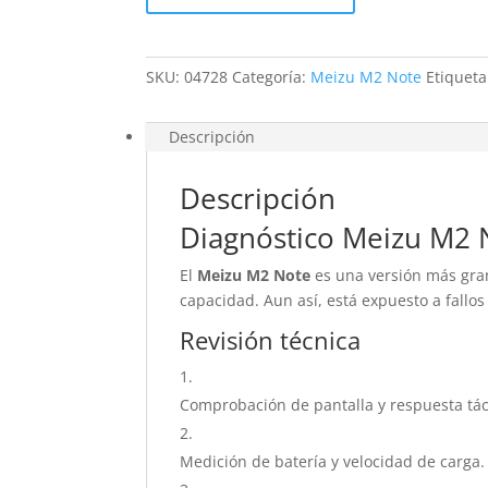
cantidad
SKU:
04728
Categoría:
Meizu M2 Note
Etiquet
Descripción
Descripción
Diagnóstico Meizu M2 
El
Meizu M2 Note
es una versión más gran
capacidad. Aun así, está expuesto a fallos
Revisión técnica
Comprobación de pantalla y respuesta táct
Medición de batería y velocidad de carga.