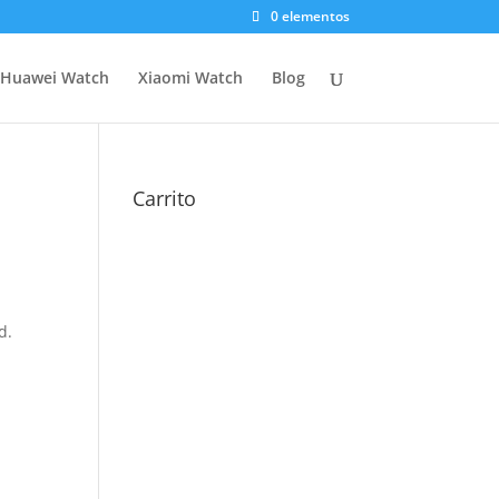
0 elementos
Huawei Watch
Xiaomi Watch
Blog
Carrito
d.