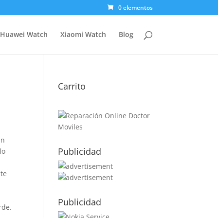
0 elementos
Huawei Watch
Xiaomi Watch
Blog
Carrito
an
Publicidad
lo
te
Publicidad
rde.