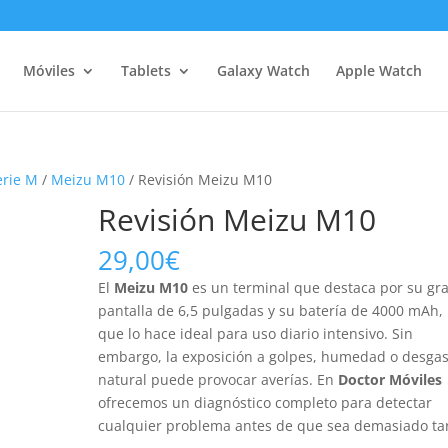
Móviles
Tablets
Galaxy Watch
Apple Watch
erie M
/
Meizu M10
/ Revisión Meizu M10
Revisión Meizu M10
29,00
€
El
Meizu M10
es un terminal que destaca por su gr
pantalla de 6,5 pulgadas y su batería de 4000 mAh, 
que lo hace ideal para uso diario intensivo. Sin
embargo, la exposición a golpes, humedad o desgas
natural puede provocar averías. En
Doctor Móviles
ofrecemos un diagnóstico completo para detectar
cualquier problema antes de que sea demasiado ta