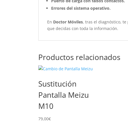
Puerto de carga con falsos contactos.
Errores del sistema operativo.
En
Doctor Móviles
, tras el diagnóstico,
que decidas con toda la información.
Productos relacionados
Sustitución
Pantalla Meizu
M10
79,00
€