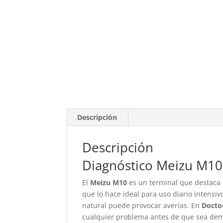
Descripción
Descripción
Diagnóstico Meizu M10
El
Meizu M10
es un terminal que destaca 
que lo hace ideal para uso diario intensi
natural puede provocar averías. En
Docto
cualquier problema antes de que sea dem