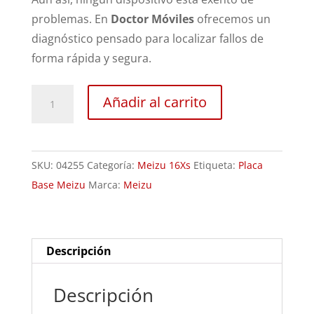
problemas. En
Doctor Móviles
ofrecemos un
diagnóstico pensado para localizar fallos de
forma rápida y segura.
Revisión
Añadir al carrito
Meizu
16Xs
cantidad
SKU:
04255
Categoría:
Meizu 16Xs
Etiqueta:
Placa
Base Meizu
Marca:
Meizu
Descripción
Descripción