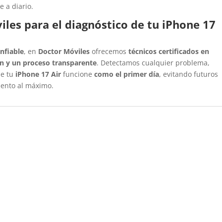
e a diario.
iles para el diagnóstico de tu iPhone 17
nfiable
, en
Doctor Móviles
ofrecemos
técnicos certificados en
n y un proceso transparente
. Detectamos cualquier problema,
ue tu
iPhone 17 Air
funcione
como el primer día
, evitando futuros
ento al máximo.