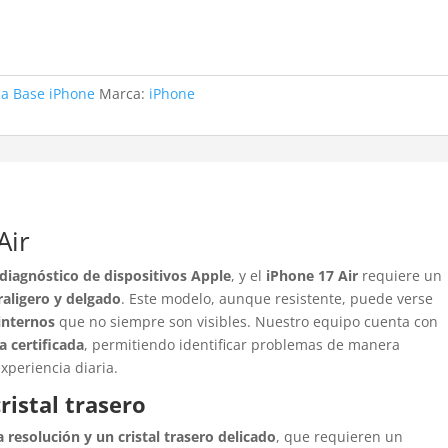
ca Base iPhone
Marca:
iPhone
Air
 diagnóstico de dispositivos Apple
, y el
iPhone 17 Air
requiere un
raligero y delgado
. Este modelo, aunque resistente, puede verse
internos
que no siempre son visibles. Nuestro equipo cuenta con
a certificada
, permitiendo identificar problemas de manera
xperiencia diaria.
ristal trasero
a resolución y un cristal trasero delicado
, que requieren un