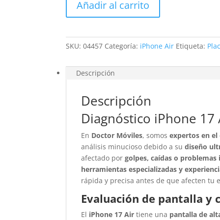
Añadir al carrito
cantidad
SKU:
04457
Categoría:
iPhone Air
Etiqueta:
Pla
Descripción
Descripción
Diagnóstico iPhone 17 
En
Doctor Móviles
, somos
expertos en el
análisis minucioso debido a su
diseño ult
afectado por
golpes, caídas o problemas 
herramientas especializadas y experienci
rápida y precisa antes de que afecten tu e
Evaluación de pantalla y c
El
iPhone 17 Air
tiene una
pantalla de alt