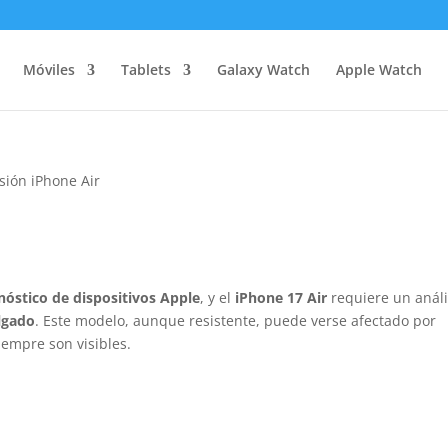
Móviles
Tablets
Galaxy Watch
Apple Watch
sión iPhone Air
nóstico de dispositivos Apple
, y el
iPhone 17 Air
requiere un análi
elgado
. Este modelo, aunque resistente, puede verse afectado por
empre son visibles.