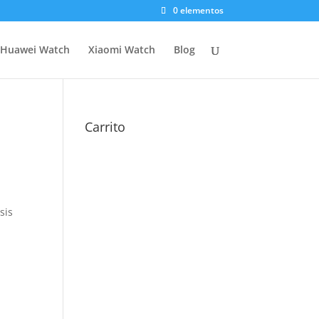
0 elementos
Huawei Watch
Xiaomi Watch
Blog
Carrito
sis