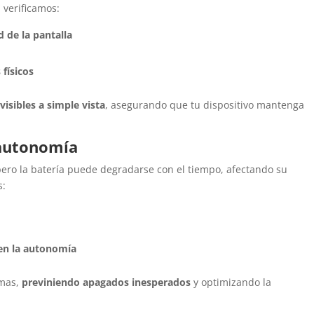
 verificamos:
d de la pantalla
 físicos
nvisibles a simple vista
, asegurando que tu dispositivo mantenga
 autonomía
pero la batería puede degradarse con el tiempo, afectando su
s:
ten la autonomía
emas,
previniendo apagados inesperados
y optimizando la