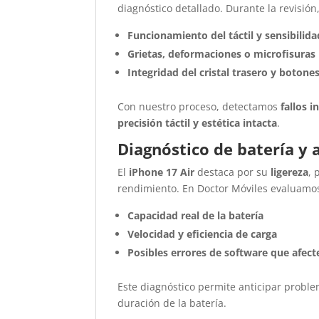
diagnóstico detallado. Durante la revisión,
Funcionamiento del táctil y sensibilida
Grietas, deformaciones o microfisuras
Integridad del cristal trasero y botones
Con nuestro proceso, detectamos
fallos i
precisión táctil y estética intacta
.
Diagnóstico de batería y
El
iPhone 17 Air
destaca por su
ligereza
, 
rendimiento. En Doctor Móviles evaluamo
Capacidad real de la batería
Velocidad y eficiencia de carga
Posibles errores de software que afec
Este diagnóstico permite anticipar probl
duración de la batería.