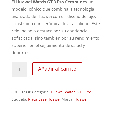
El
Huawei Watch GT 3 Pro Ceramic
es un
modelo icónico que combina la tecnología
avanzada de Huawei con un diseño de lujo,
construido con cerámica de alta calidad. Este
reloj no solo destaca por su apariencia
sofisticada, sino también por su rendimiento
superior en el seguimiento de salud y
deportes.
Revisión
Añadir al carrito
Huawei
Watch
GT
SKU:
02330
Categoría:
Huawei Watch GT 3 Pro
3
Etiqueta:
Placa Base Huawei
Marca:
Huawei
Pro
cantidad