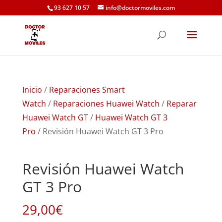
93 627 10 57
info@doctormoviles.com
Inicio
/
Reparaciones Smart
Watch
/
Reparaciones Huawei Watch
/
Reparar
Huawei Watch GT
/
Huawei Watch GT 3
Pro
/ Revisión Huawei Watch GT 3 Pro
Revisión Huawei Watch
GT 3 Pro
29,00
€