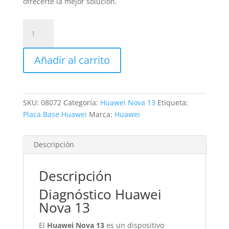
ofrecerte la mejor solución.
Revisión
Huawei
Nova
Añadir al carrito
13
cantidad
SKU:
08072
Categoría:
Huawei Nova 13
Etiqueta:
Placa Base Huawei
Marca:
Huawei
Descripción
Descripción
Diagnóstico Huawei
Nova 13
El
Huawei Nova 13
es un dispositivo