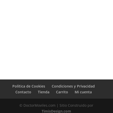
Política de Cookies
Condiciones y Privacidad
Contacto
Tienda
Carrito
Mi cuenta
© DoctorMoviles.com | Sitio Construido por
TimisDesign.com