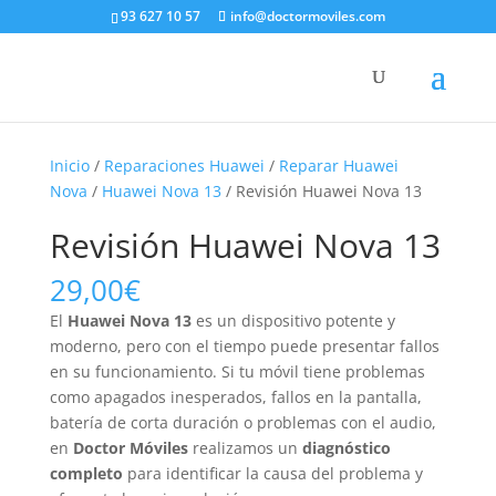
93 627 10 57
info@doctormoviles.com
Inicio
/
Reparaciones Huawei
/
Reparar Huawei
Nova
/
Huawei Nova 13
/ Revisión Huawei Nova 13
Revisión Huawei Nova 13
29,00
€
El
Huawei Nova 13
es un dispositivo potente y
moderno, pero con el tiempo puede presentar fallos
en su funcionamiento. Si tu móvil tiene problemas
como apagados inesperados, fallos en la pantalla,
batería de corta duración o problemas con el audio,
en
Doctor Móviles
realizamos un
diagnóstico
completo
para identificar la causa del problema y