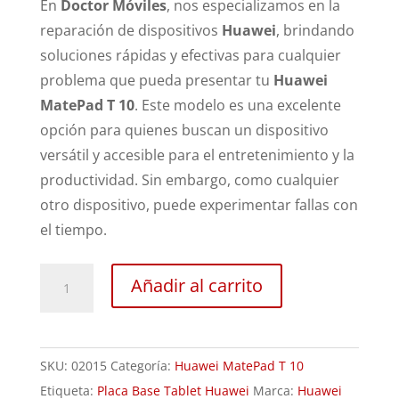
En
Doctor Móviles
, nos especializamos en la
reparación de dispositivos
Huawei
, brindando
soluciones rápidas y efectivas para cualquier
problema que pueda presentar tu
Huawei
MatePad T 10
. Este modelo es una excelente
opción para quienes buscan un dispositivo
versátil y accesible para el entretenimiento y la
productividad. Sin embargo, como cualquier
otro dispositivo, puede experimentar fallas con
el tiempo.
Revisión
Añadir al carrito
Huawei
MatePad
T
SKU:
02015
Categoría:
Huawei MatePad T 10
10
Etiqueta:
Placa Base Tablet Huawei
Marca:
Huawei