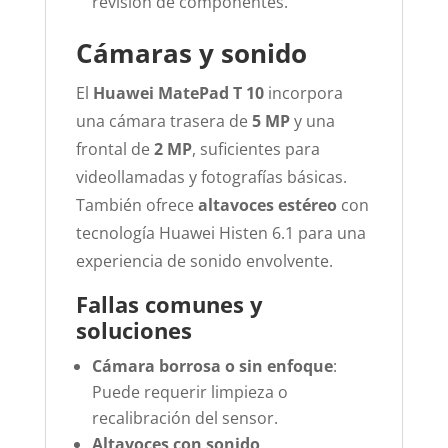
revisión de componentes.
Cámaras y sonido
El
Huawei MatePad T 10
incorpora
una cámara trasera de
5 MP
y una
frontal de
2 MP
, suficientes para
videollamadas y fotografías básicas.
También ofrece
altavoces estéreo
con
tecnología Huawei Histen 6.1 para una
experiencia de sonido envolvente.
Fallas comunes y
soluciones
Cámara borrosa o sin enfoque
:
Puede requerir limpieza o
recalibración del sensor.
Altavoces con sonido