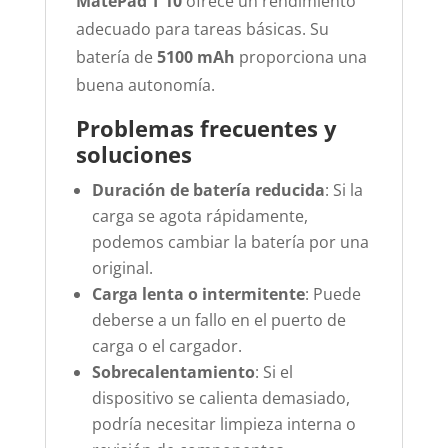
MatePad T 10
ofrece un rendimiento
adecuado para tareas básicas. Su
batería de
5100 mAh
proporciona una
buena autonomía.
Problemas frecuentes y
soluciones
Duración de batería reducida
: Si la
carga se agota rápidamente,
podemos cambiar la batería por una
original.
Carga lenta o intermitente
: Puede
deberse a un fallo en el puerto de
carga o el cargador.
Sobrecalentamiento
: Si el
dispositivo se calienta demasiado,
podría necesitar limpieza interna o