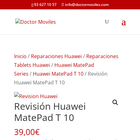
93 627 10 57
info@doctormoviles.com
Inicio
/
Reparaciones Huawei
/
Reparaciones
Tablets Huawei
/
Huawei MatePad
Series
/
Huawei MatePad T 10
/ Revisión
Huawei MatePad T 10
Revisión Huawei
MatePad T 10
39,00
€