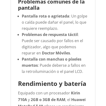
Problemas comunes de la
pantalla
Pantalla rota o agrietada
: Un golpe
o caída puede dañar el panel, lo que
requiere reemplazo.
Problemas de respuesta táctil
:
Puede ser causado por fallos en el
digitizador, algo que podemos
reparar en
Doctor Móviles
.
Pantalla con manchas o píxeles
muertos
: Puede deberse a fallos en
la retroiluminación o el panel LCD.
Rendimiento y batería
Equipado con un procesador
Kirin
710A
y
2GB o 3GB de RAM
, el
Huawei