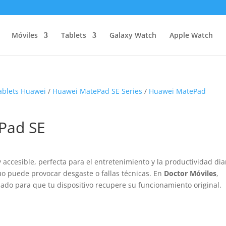
Móviles
Tablets
Galaxy Watch
Apple Watch
ablets Huawei
/
Huawei MatePad SE Series
/
Huawei MatePad
Pad SE
 accesible, perfecta para el entretenimiento y la productividad dia
o puede provocar desgaste o fallas técnicas. En
Doctor Móviles
,
zado para que tu dispositivo recupere su funcionamiento original.