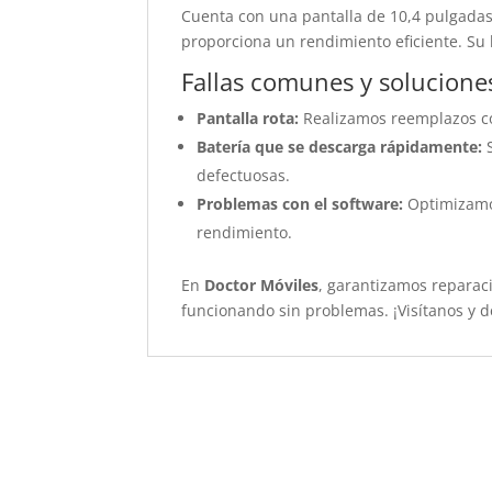
Cuenta con una pantalla de 10,4 pulgadas
proporciona un rendimiento eficiente. Su
Fallas comunes y solucione
Pantalla rota:
Realizamos reemplazos co
Batería que se descarga rápidamente:
S
defectuosas.
Problemas con el software:
Optimizamos
rendimiento.
En
Doctor Móviles
, garantizamos reparac
funcionando sin problemas. ¡Visítanos y d