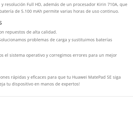
 y resolución Full HD, además de un procesador Kirin 710A, que
 batería de 5.100 mAh permite varias horas de uso continuo.
s
n repuestos de alta calidad.
olucionamos problemas de carga y sustituimos baterías
 el sistema operativo y corregimos errores para un mejor
iones rápidas y eficaces para que tu Huawei MatePad SE siga
eja tu dispositivo en manos de expertos!