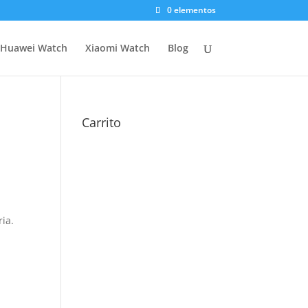
0 elementos
Huawei Watch
Xiaomi Watch
Blog
Carrito
ria.