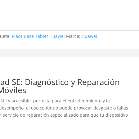
queta:
Placa Base Tablet Huawei
Marca:
Huawei
ad SE: Diagnóstico y Reparación
Móviles
il y accesible, perfecta para el entretenimiento y la
 desempeño, el uso continuo puede provocar desgaste o fallas
n servicio de reparación especializado para que tu dispositivo