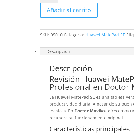
MatePad
Añadir al carrito
SE
cantidad
SKU:
05010
Categoría:
Huawei MatePad SE
Eti
Descripción
Descripción
Revisión Huawei MateP
Profesional en Doctor 
La Huawei MatePad SE es una tableta versát
productividad diaria. A pesar de su buen
técnicas. En
Doctor Móviles
, ofrecemos u
recupere su funcionamiento original.
Características principales