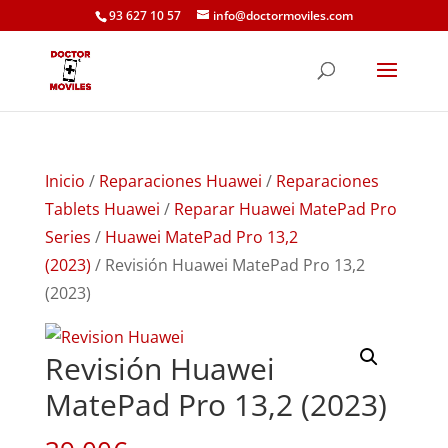
93 627 10 57
info@doctormoviles.com
Inicio
/
Reparaciones Huawei
/
Reparaciones
Tablets Huawei
/
Reparar Huawei MatePad Pro
Series
/
Huawei MatePad Pro 13,2
(2023)
/ Revisión Huawei MatePad Pro 13,2
(2023)
Revisión Huawei
MatePad Pro 13,2 (2023)