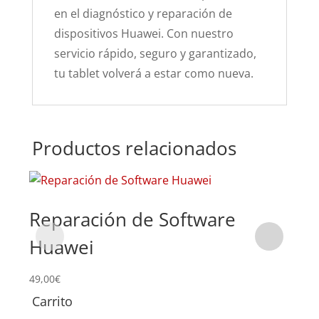
en el diagnóstico y reparación de
dispositivos Huawei. Con nuestro
servicio rápido, seguro y garantizado,
tu tablet volverá a estar como nueva.
Productos relacionados
Reparación de Software
Su
Huawei
Ma
49,00
€
Carrito