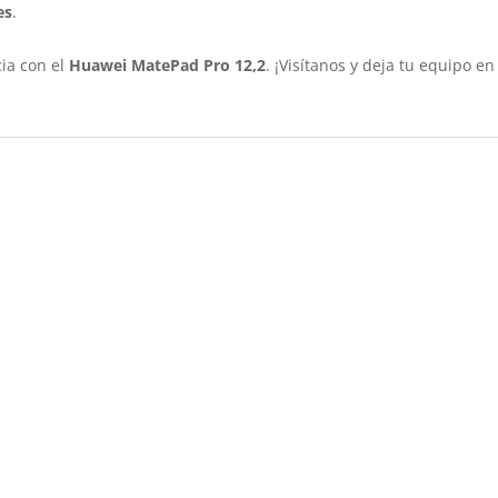
es
.
cia con el
Huawei MatePad Pro 12,2
. ¡Visítanos y deja tu equipo en