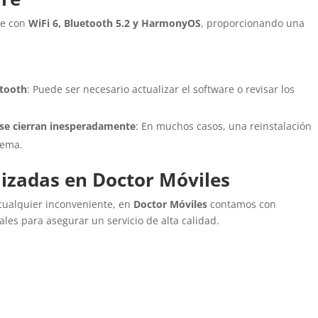
le con
WiFi 6, Bluetooth 5.2 y HarmonyOS
, proporcionando una
etooth
: Puede ser necesario actualizar el software o revisar los
e se cierran inesperadamente
: En muchos casos, una reinstalación
lema.
lizadas en Doctor Móviles
cualquier inconveniente, en
Doctor Móviles
contamos con
ales para asegurar un servicio de alta calidad.