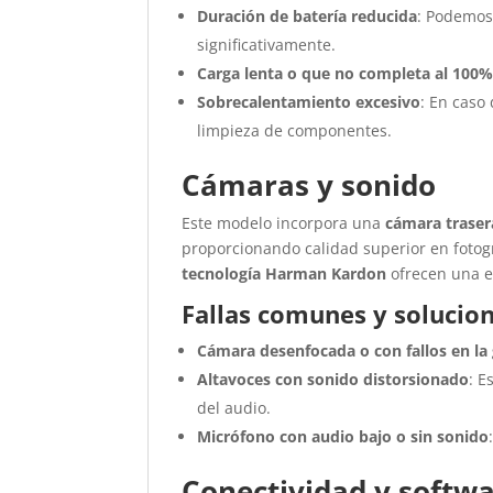
Duración de batería reducida
: Podemos
significativamente.
Carga lenta o que no completa al 100
Sobrecalentamiento excesivo
: En caso
limpieza de componentes.
Cámaras y sonido
Este modelo incorpora una
cámara traser
proporcionando calidad superior en fotog
tecnología Harman Kardon
ofrecen una e
Fallas comunes y solucio
Cámara desenfocada o con fallos en la
Altavoces con sonido distorsionado
: E
del audio.
Micrófono con audio bajo o sin sonido
Conectividad y softw