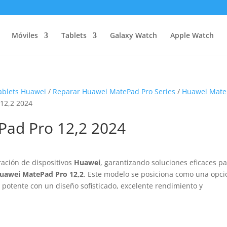
Móviles
Tablets
Galaxy Watch
Apple Watch
ablets Huawei
/
Reparar Huawei MatePad Pro Series
/
Huawei Mat
12,2 2024
Pad Pro 12,2 2024
ración de dispositivos
Huawei
, garantizando soluciones eficaces p
uawei MatePad Pro 12,2
. Este modelo se posiciona como una opci
potente con un diseño sofisticado, excelente rendimiento y