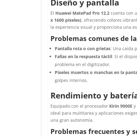
Diseño y pantalla
El
Huawei MatePad Pro 12,2
cuenta con u
x 1600 píxeles)
, ofreciendo colores vibra
la experiencia visual y proporciona una e
Problemas comunes de la
Pantalla rota o con grietas
: Una caída 
Fallas en la respuesta táctil
: Si el disp
problema en el digitizador.
Píxeles muertos o manchas en la panta
golpes internos.
Rendimiento y baterí
Equipado con el procesador
Kirin 9000E
ideal para multitarea y aplicaciones exige
una gran autonomía.
Problemas frecuentes y s