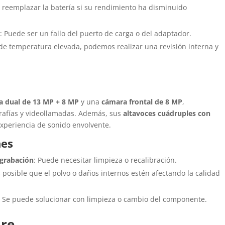
 reemplazar la batería si su rendimiento ha disminuido
%
: Puede ser un fallo del puerto de carga o del adaptador.
 de temperatura elevada, podemos realizar una revisión interna y
a dual de 13 MP + 8 MP
y una
cámara frontal de 8 MP
,
rafías y videollamadas. Además, sus
altavoces cuádruples con
xperiencia de sonido envolvente.
nes
 grabación
: Puede necesitar limpieza o recalibración.
s posible que el polvo o daños internos estén afectando la calidad
: Se puede solucionar con limpieza o cambio del componente.
are