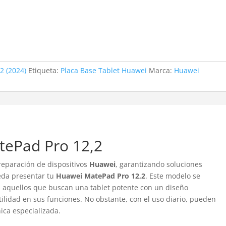
2 (2024)
Etiqueta:
Placa Base Tablet Huawei
Marca:
Huawei
tePad Pro 12,2
reparación de dispositivos
Huawei
, garantizando soluciones
eda presentar tu
Huawei MatePad Pro 12,2
. Este modelo se
aquellos que buscan una tablet potente con un diseño
tilidad en sus funciones. No obstante, con el uso diario, pueden
nica especializada.