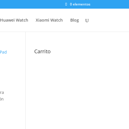
0 elementos
Huawei Watch
Xiaomi Watch
Blog
Carrito
ePad
ara
ón