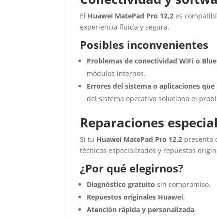
El
Huawei MatePad Pro 12,2
es compatib
experiencia fluida y segura.
Posibles inconvenientes
Problemas de conectividad WiFi o Blu
módulos internos.
Errores del sistema o aplicaciones qu
del sistema operativo soluciona el prob
Reparaciones especia
Si tu
Huawei MatePad Pro 12,2
presenta 
técnicos especializados y repuestos origin
¿Por qué elegirnos?
Diagnóstico gratuito
sin compromiso.
Repuestos originales Huawei
.
Atención rápida y personalizada
.