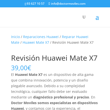
93 627 10 57
info@doctormoviles.com
Inicio
/
Reparaciones Huawei
/
Reparar Huawei
Mate
/
Huawei Mate X7
/ Revisión Huawei Mate X7
Revisión Huawei Mate X7
39,00
€
El
Huawei Mate X7
es un dispositivo de alta gama
que combina innovación, potencia y un diseño
plegable avanzado. Debido a su complejidad
tecnológica, cualquier fallo debe ser evaluado
mediante un
diagnóstico profesional y preciso
. En
Doctor Moviles somos especialistas en dispositivos
Huawei
, y contamos con la experiencia, el