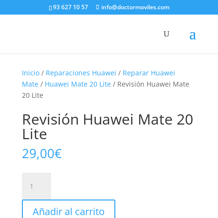
93 627 10 57
info@doctormoviles.com
Inicio
/
Reparaciones Huawei
/
Reparar Huawei
Mate
/
Huawei Mate 20 Lite
/ Revisión Huawei Mate
20 Lite
Revisión Huawei Mate 20
Lite
29,00
€
Revisión
Huawei
Mate
Añadir al carrito
20