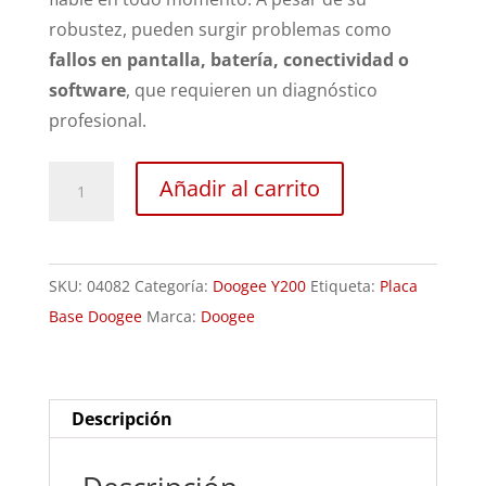
robustez, pueden surgir problemas como
fallos en pantalla, batería, conectividad o
software
, que requieren un diagnóstico
profesional.
Revisión
Añadir al carrito
Doogee
Y200
cantidad
SKU:
04082
Categoría:
Doogee Y200
Etiqueta:
Placa
Base Doogee
Marca:
Doogee
Descripción