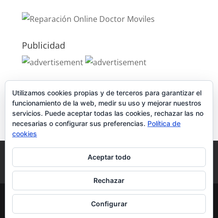
Publicidad
Publicidad
Utilizamos cookies propias y de terceros para garantizar el
funcionamiento de la web, medir su uso y mejorar nuestros
servicios. Puede aceptar todas las cookies, rechazar las no
necesarias o configurar sus preferencias.
Política de
cookies
Política de Cookies
Condiciones y Privacidad
Aceptar todo
Contacto
Tienda
Carrito
Mi cuenta
Rechazar
© DoctorMoviles.com | Sitio Construido por
Configurar
TimisDesign.com