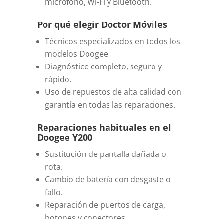
micrófono, Wi-Fi y Bluetooth.
Por qué elegir Doctor Móviles
Técnicos especializados en todos los
modelos Doogee.
Diagnóstico completo, seguro y
rápido.
Uso de repuestos de alta calidad con
garantía en todas las reparaciones.
Reparaciones habituales en el
Doogee Y200
Sustitución de pantalla dañada o
rota.
Cambio de batería con desgaste o
fallo.
Reparación de puertos de carga,
botones y conectores.