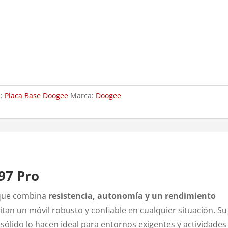
a:
Placa Base Doogee
Marca:
Doogee
97 Pro
 que combina
resistencia, autonomía y un rendimiento
tan un móvil robusto y confiable en cualquier situación. Su
 sólido lo hacen ideal para entornos exigentes y actividades