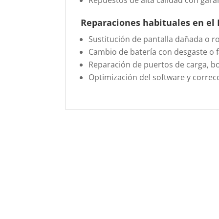
Repuestos de alta calidad con garan
Reparaciones habituales en el
Sustitución de pantalla dañada o ro
Cambio de batería con desgaste o fa
Reparación de puertos de carga, b
Optimización del software y correcc