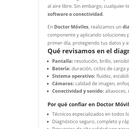
al aire libre. Sin embargo, cualquie
software o conectividad
.
En
Doctor Móviles
, realizamos un
di
componente y aplicando soluciones pr
primer día, protegiendo tus datos y 
Qué revisamos en el diag
Pantalla:
resolución, brillo, sensibi
Batería:
duración, ciclos de carga
Sistema operativo:
fluidez, estabi
Cámaras:
calidad de imagen, enfoq
Conectividad y sonido:
altavoces, 
Por qué confiar en Doctor Móvi
Técnicos especializados en todos 
Diagnóstico seguro, completo y ráp