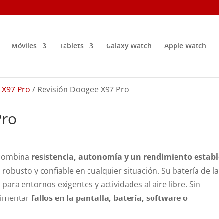
Móviles
Tablets
Galaxy Watch
Apple Watch
 X97 Pro
/ Revisión Doogee X97 Pro
Pro
 combina
resistencia, autonomía y un rendimiento establ
obusto y confiable en cualquier situación. Su batería de l
 para entornos exigentes y actividades al aire libre. Sin
rimentar
fallos en la pantalla, batería, software o