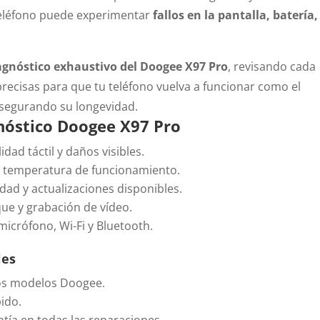
r teléfono puede experimentar
fallos en la pantalla, batería,
agnóstico exhaustivo del Doogee X97 Pro
, revisando cada
ecisas para que tu teléfono vuelva a funcionar como el
asegurando su longevidad.
nóstico Doogee X97 Pro
lidad táctil y daños visibles.
 y temperatura de funcionamiento.
lidad y actualizaciones disponibles.
ue y grabación de vídeo.
micrófono, Wi-Fi y Bluetooth.
les
los modelos Doogee.
ido.