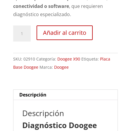
conectividad o software
, que requieren
diagnóstico especializado.
Revisión
Añadir al carrito
Doogee
X90
cantidad
SKU:
02910
Categoría:
Doogee X90
Etiqueta:
Placa
Base Doogee
Marca:
Doogee
Descripción
Descripción
Diagnóstico Doogee