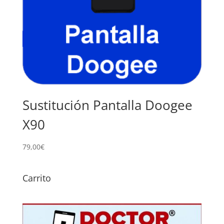
Sustitución Pantalla Doogee
X90
79,00
€
Carrito