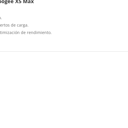
oogee X5 Max
a.
ertos de carga.
timización de rendimiento.