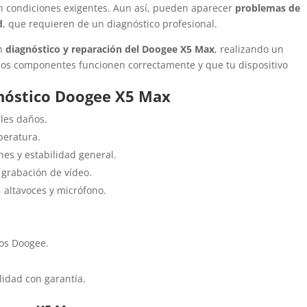
en condiciones exigentes. Aun así, pueden aparecer
problemas de
d
, que requieren de un diagnóstico profesional.
en
diagnóstico y reparación del Doogee X5 Max
, realizando un
los componentes funcionen correctamente y que tu dispositivo
gnóstico Doogee X5 Max
bles daños.
peratura.
nes y estabilidad general.
 grabación de vídeo.
, altavoces y micrófono.
los Doogee.
lidad con garantía.