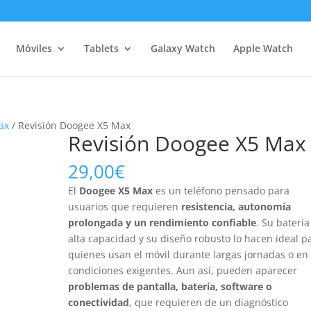
Móviles
Tablets
Galaxy Watch
Apple Watch
ax
/ Revisión Doogee X5 Max
Revisión Doogee X5 Max
29,00
€
El
Doogee X5 Max
es un teléfono pensado para
usuarios que requieren
resistencia, autonomía
prolongada y un rendimiento confiable
. Su batería
alta capacidad y su diseño robusto lo hacen ideal p
quienes usan el móvil durante largas jornadas o en
condiciones exigentes. Aun así, pueden aparecer
problemas de pantalla, batería, software o
conectividad
, que requieren de un diagnóstico