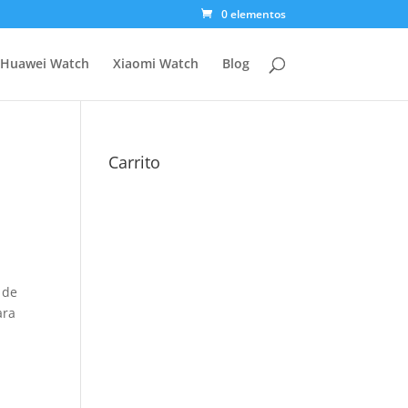
0 elementos
Huawei Watch
Xiaomi Watch
Blog
Carrito
 de
ara