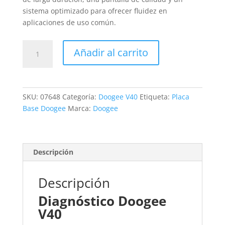
sistema optimizado para ofrecer fluidez en
aplicaciones de uso común.
Revisión
Añadir al carrito
Doogee
V40
cantidad
SKU:
07648
Categoría:
Doogee V40
Etiqueta:
Placa
Base Doogee
Marca:
Doogee
Descripción
Descripción
Diagnóstico Doogee
V40