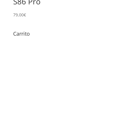
S86 Pro
79,00
€
Carrito