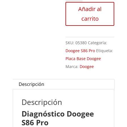
S86
Añadir al
Pro
carrito
cantidad
SKU:
05380
Categoría:
Doogee S86 Pro
Etiqueta:
Placa Base Doogee
Marca:
Doogee
Descripción
Descripción
Diagnóstico Doogee
S86 Pro