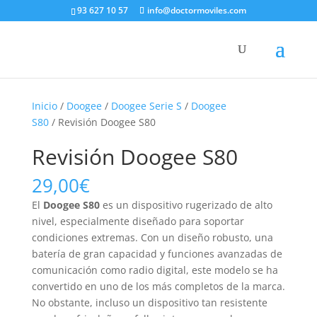
93 627 10 57
info@doctormoviles.com
Inicio
/
Doogee
/
Doogee Serie S
/
Doogee
S80
/ Revisión Doogee S80
Revisión Doogee S80
29,00
€
El
Doogee S80
es un dispositivo rugerizado de alto
nivel, especialmente diseñado para soportar
condiciones extremas. Con un diseño robusto, una
batería de gran capacidad y funciones avanzadas de
comunicación como radio digital, este modelo se ha
convertido en uno de los más completos de la marca.
No obstante, incluso un dispositivo tan resistente