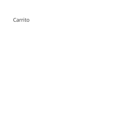
89,00
€
Carrito