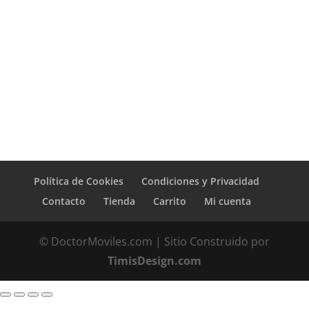
Política de Cookies
Condiciones y Privacidad
Contacto
Tienda
Carrito
Mi cuenta
© DoctorMoviles.com | Sitio Construido por
TimisDesign.com