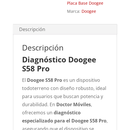
Placa Base Doogee
Marca:
Doogee
Descripción
Descripción
Diagnóstico Doogee
S58 Pro
El
Doogee S58 Pro
es un dispositivo
todoterreno con diseño robusto, ideal
para usuarios que buscan potencia y
durabilidad. En
Doctor Móviles
,
ofrecemos un
diagnóstico
especializado para el Doogee S58 Pro
,
asegurando que el dispositivo se