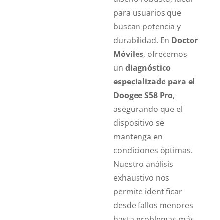
para usuarios que
buscan potencia y
durabilidad. En
Doctor
Móviles
, ofrecemos
un
diagnóstico
especializado para el
Doogee S58 Pro
,
asegurando que el
dispositivo se
mantenga en
condiciones óptimas.
Nuestro análisis
exhaustivo nos
permite identificar
desde fallos menores
hasta problemas más