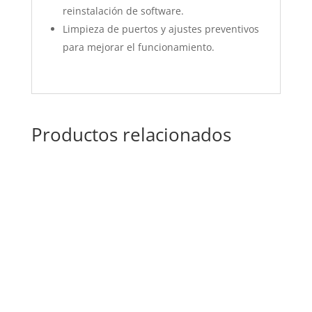
reinstalación de software.
Limpieza de puertos y ajustes preventivos
para mejorar el funcionamiento.
Productos relacionados