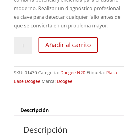
moderno. Realizar un diagnóstico profesional
es clave para detectar cualquier fallo antes de
que se convierta en un problema mayor.
Revisión
Añadir al carrito
Doogee
N20
cantidad
SKU:
01430
Categoría:
Doogee N20
Etiqueta:
Placa
Base Doogee
Marca:
Doogee
Descripción
Descripción