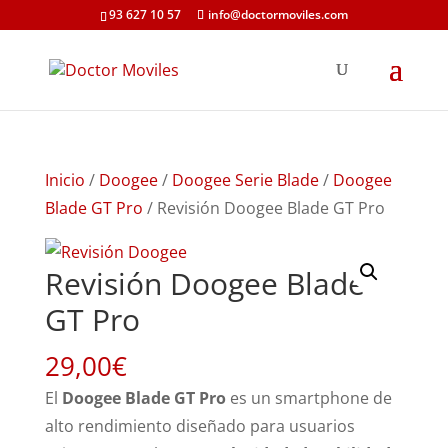
93 627 10 57
info@doctormoviles.com
Inicio
/
Doogee
/
Doogee Serie Blade
/
Doogee
Blade GT Pro
/ Revisión Doogee Blade GT Pro
Revisión Doogee Blade
GT Pro
29,00
€
El
Doogee Blade GT Pro
es un smartphone de
alto rendimiento diseñado para usuarios