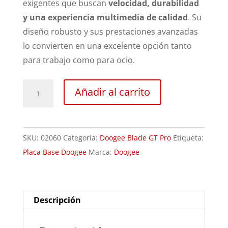
exigentes que buscan
velocidad, durabilidad
y una experiencia multimedia de calidad
. Su
diseño robusto y sus prestaciones avanzadas
lo convierten en una excelente opción tanto
para trabajo como para ocio.
Revisión
Añadir al carrito
Doogee
Blade
GT
SKU:
02060
Categoría:
Doogee Blade GT Pro
Etiqueta:
Pro
Placa Base Doogee
Marca:
Doogee
cantidad
Descripción