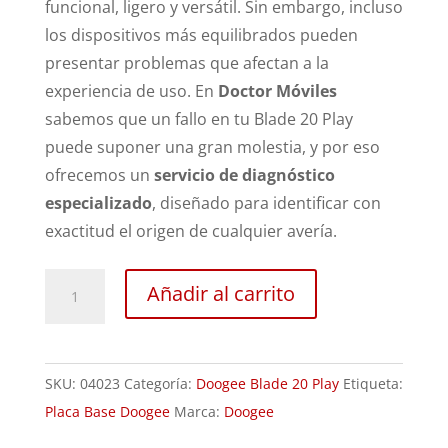
funcional, ligero y versátil. Sin embargo, incluso
los dispositivos más equilibrados pueden
presentar problemas que afectan a la
experiencia de uso. En
Doctor Móviles
sabemos que un fallo en tu Blade 20 Play
puede suponer una gran molestia, y por eso
ofrecemos un
servicio de diagnóstico
especializado
, diseñado para identificar con
exactitud el origen de cualquier avería.
Revisión
Añadir al carrito
Doogee
Blade
20
SKU:
04023
Categoría:
Doogee Blade 20 Play
Etiqueta:
Play
Placa Base Doogee
Marca:
Doogee
cantidad