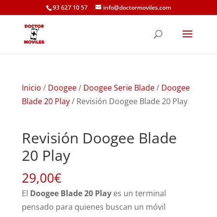
93 627 10 57
info@doctormoviles.com
Inicio
/
Doogee
/
Doogee Serie Blade
/
Doogee
Blade 20 Play
/ Revisión Doogee Blade 20 Play
Revisión Doogee Blade
20 Play
29,00
€
El
Doogee Blade 20 Play
es un terminal
pensado para quienes buscan un móvil