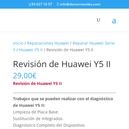
93 627 10 57
info@doctormoviles.com
Inicio
/
Reparaciones Huawei
/
Reparar Huawei Serie
Y
/
Huawei Y5 II
/ Revisión de Huawei Y5 II
Revisión de Huawei Y5 II
29,00
€
Revisión de Huawei Y5 II
Trabajos que se pueden realizar con el diagnóstico
de Huawei Y5 II:
Limpieza de Placa Base.
Sustitución de Integrados.
Diagnóstico Completo del Dispositivo.