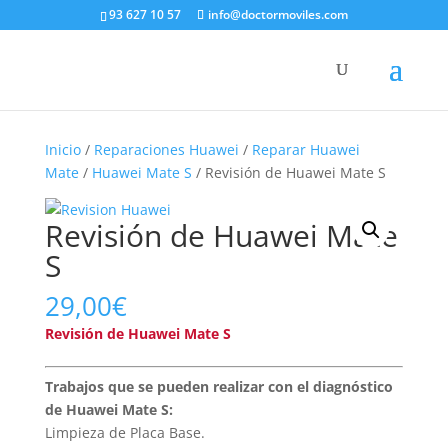
93 627 10 57
info@doctormoviles.com
Inicio
/
Reparaciones Huawei
/
Reparar Huawei
Mate
/
Huawei Mate S
/ Revisión de Huawei Mate S
Revisión de Huawei Mate
S
29,00
€
Revisión de Huawei Mate S
Trabajos que se pueden realizar con el diagnóstico
de Huawei Mate S:
Limpieza de Placa Base.